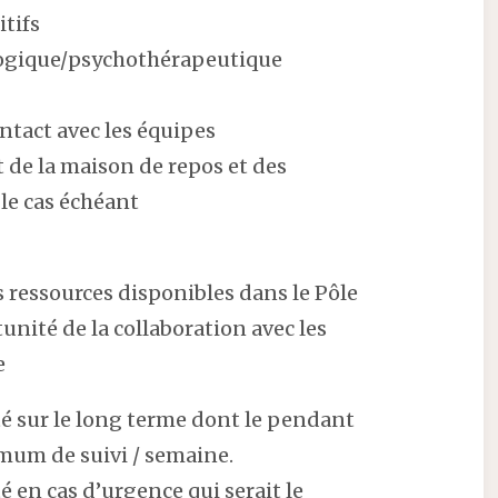
itifs
logique/psychothérapeutique
ntact avec les équipes
t de la maison de repos et des
le cas échéant
les ressources disponibles dans le Pôle
unité de la collaboration avec les
e
té sur le long terme dont le pendant
mum de suivi / semaine.
é en cas d’urgence qui serait le