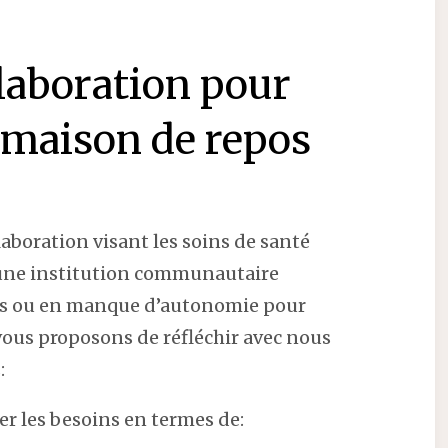
llaboration pour
 maison de repos
laboration visant les soins de santé
’une institution communautaire
es ou en manque d’autonomie pour
vous proposons de réfléchir avec nous
:
ier les besoins en termes de: